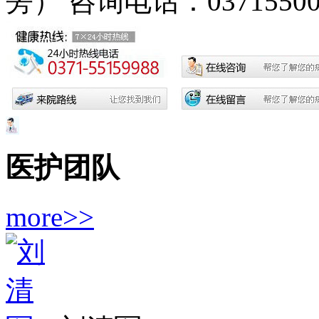
旁）
咨询电话：03715500
医护团队
more>>