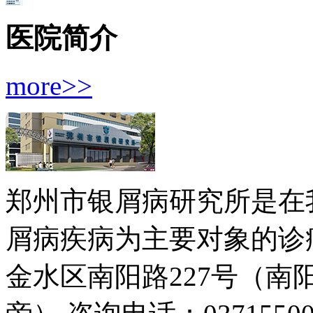
医院简介
more>>
郑州市银屑病研究所是在
屑病疾病为主要对象的诊疗
金水区南阳路227号（