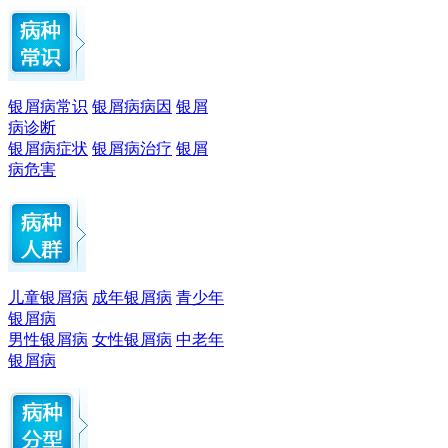
银屑病常识
银屑病病因
银屑
病诊断
银屑病症状
银屑病治疗
银屑
病危害
儿童银屑病
成年银屑病
青少年
银屑病
男性银屑病
女性银屑病
中老年
银屑病