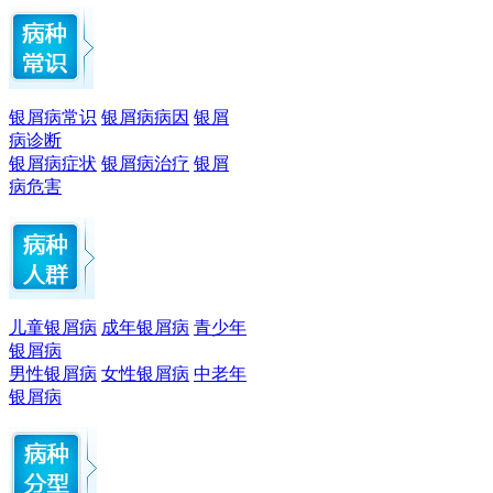
银屑病常识
银屑病病因
银屑
病诊断
银屑病症状
银屑病治疗
银屑
病危害
儿童银屑病
成年银屑病
青少年
银屑病
男性银屑病
女性银屑病
中老年
银屑病