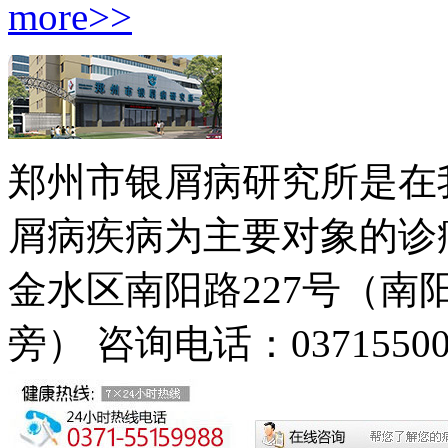
more>>
郑州市银屑病研究所是在
屑病疾病为主要对象的诊疗
金水区南阳路227号（
旁）
咨询电话：03715500