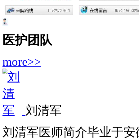
医护团队
more>>
刘清军
刘清军医师简介毕业于安