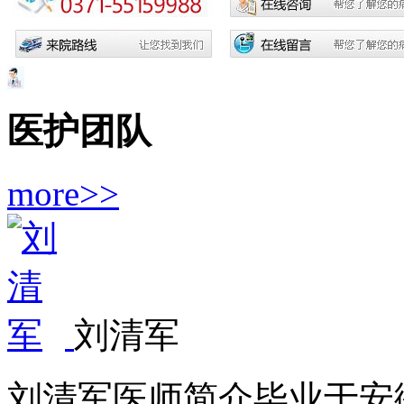
医护团队
more>>
刘清军
刘清军医师简介毕业于安