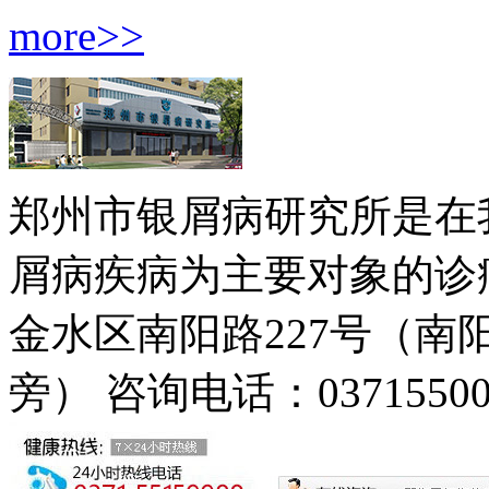
more>>
郑州市银屑病研究所是在
屑病疾病为主要对象的诊疗
金水区南阳路227号（
旁）
咨询电话：03715500