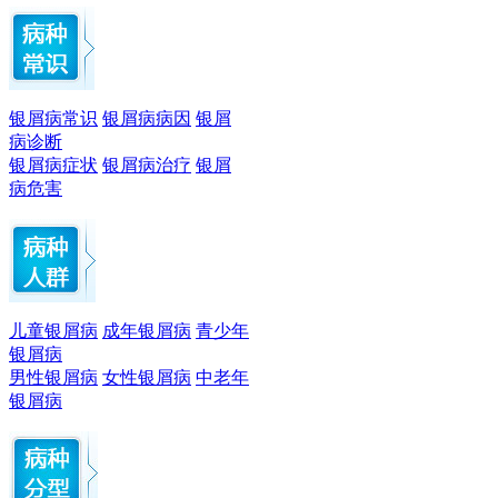
银屑病常识
银屑病病因
银屑
病诊断
银屑病症状
银屑病治疗
银屑
病危害
儿童银屑病
成年银屑病
青少年
银屑病
男性银屑病
女性银屑病
中老年
银屑病