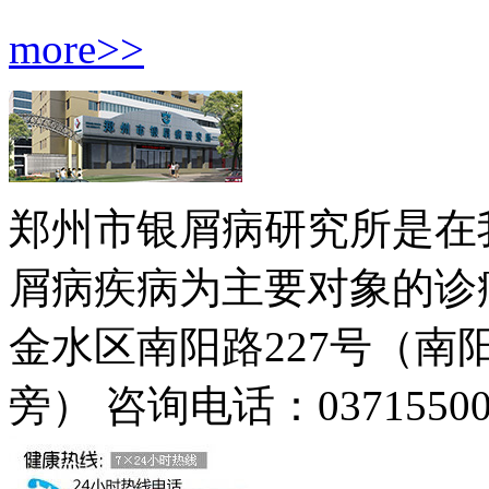
more>>
郑州市银屑病研究所是在
屑病疾病为主要对象的诊疗
金水区南阳路227号（
旁）
咨询电话：03715500