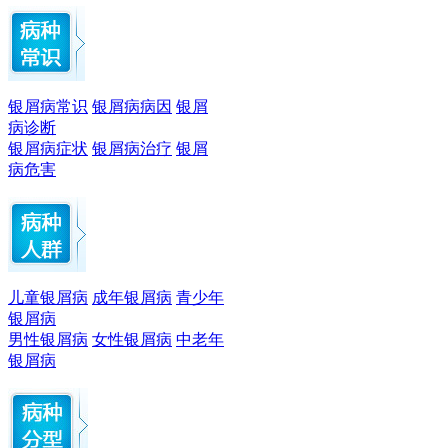
银屑病常识
银屑病病因
银屑
病诊断
银屑病症状
银屑病治疗
银屑
病危害
儿童银屑病
成年银屑病
青少年
银屑病
男性银屑病
女性银屑病
中老年
银屑病