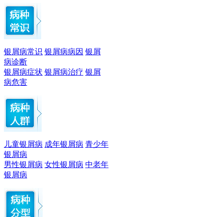
银屑病常识
银屑病病因
银屑
病诊断
银屑病症状
银屑病治疗
银屑
病危害
儿童银屑病
成年银屑病
青少年
银屑病
男性银屑病
女性银屑病
中老年
银屑病