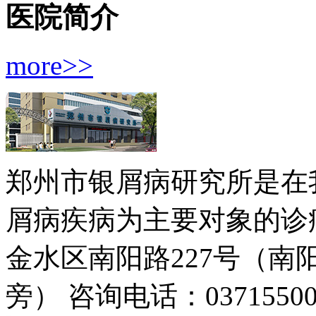
医院简介
more>>
郑州市银屑病研究所是在
屑病疾病为主要对象的诊疗
金水区南阳路227号（
旁）
咨询电话：03715500