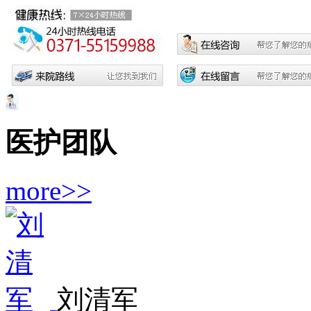
医护团队
more>>
刘清军