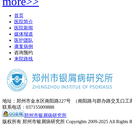
more>>
首页
医院简介
医院新闻
媒体报道
医护团队
康复病例
咨询预约
来院路线
地址：郑州市金水区南阳路227号 （南阳路与群办路交叉口工
联系电话：037155009888
郑州市银屑病研究所
版权所有 郑州市银屑病研究所 Copyrights 2009-2025 All Rights Re