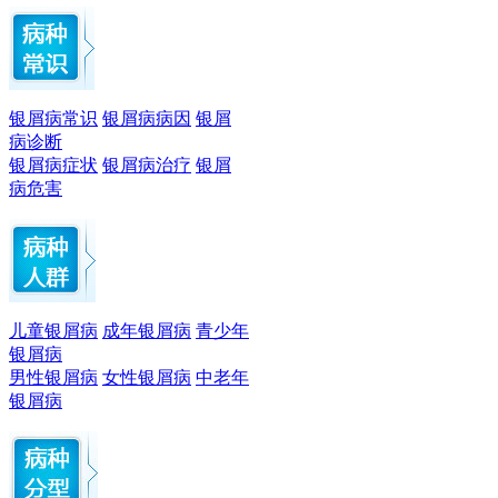
银屑病常识
银屑病病因
银屑
病诊断
银屑病症状
银屑病治疗
银屑
病危害
儿童银屑病
成年银屑病
青少年
银屑病
男性银屑病
女性银屑病
中老年
银屑病