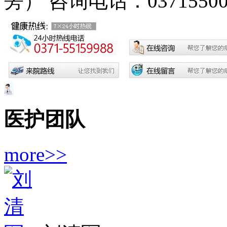
旁）
咨询电话：03715500
医护团队
more>>