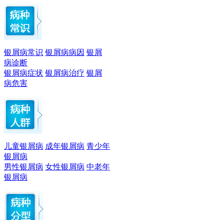
银屑病常识
银屑病病因
银屑
病诊断
银屑病症状
银屑病治疗
银屑
病危害
儿童银屑病
成年银屑病
青少年
银屑病
男性银屑病
女性银屑病
中老年
银屑病