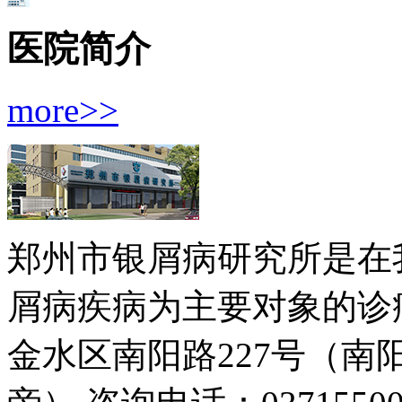
医院简介
more>>
郑州市银屑病研究所是在
屑病疾病为主要对象的诊疗
金水区南阳路227号（