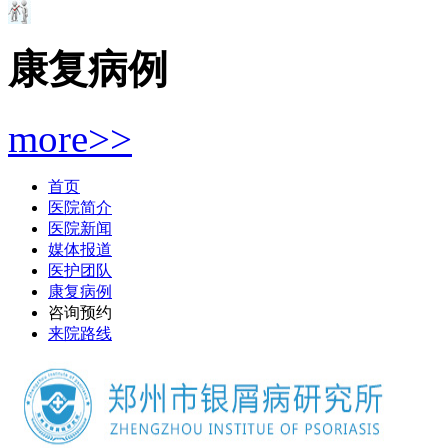
康复病例
more>>
首页
医院简介
医院新闻
媒体报道
医护团队
康复病例
咨询预约
来院路线