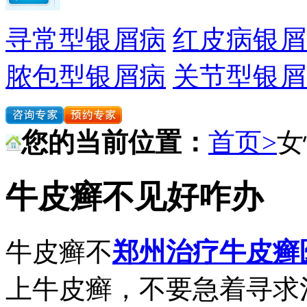
寻常型银屑病
红皮病银屑
脓包型银屑病
关节型银屑
您的当前位置：
首页>
女
牛皮癣不见好咋办
牛皮癣不
郑州治疗牛皮癣
上牛皮癣，不要急着寻求