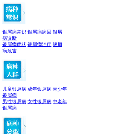
银屑病常识
银屑病病因
银屑
病诊断
银屑病症状
银屑病治疗
银屑
病危害
儿童银屑病
成年银屑病
青少年
银屑病
男性银屑病
女性银屑病
中老年
银屑病