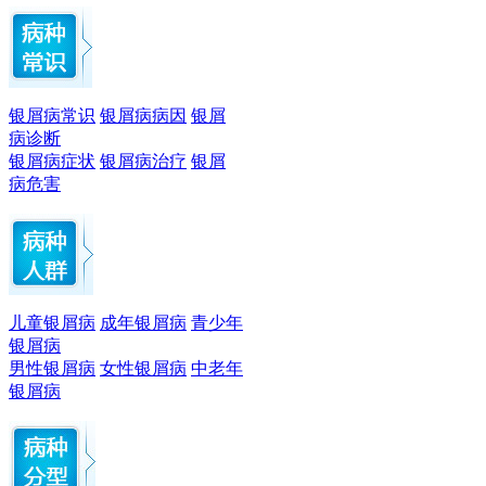
银屑病常识
银屑病病因
银屑
病诊断
银屑病症状
银屑病治疗
银屑
病危害
儿童银屑病
成年银屑病
青少年
银屑病
男性银屑病
女性银屑病
中老年
银屑病