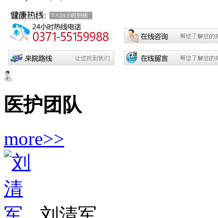
医护团队
more>>
刘清军