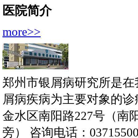
医院简介
more>>
郑州市银屑病研究所是在
屑病疾病为主要对象的诊疗
金水区南阳路227号（
旁）
咨询电话：03715500