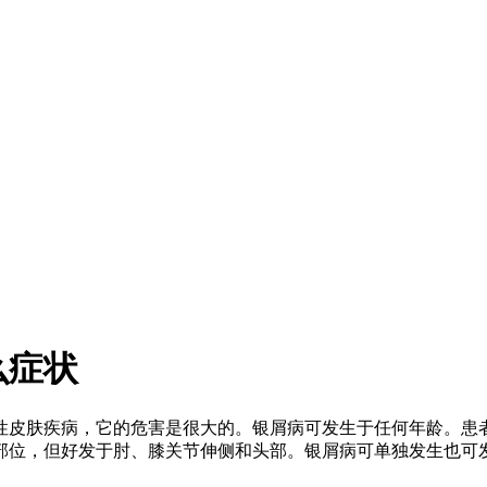
么症状
性皮肤疾病，它的危害是很大的。银屑病可发生于任何年龄。患
部位，但好发于肘、膝关节伸侧和头部。银屑病可单独发生也可