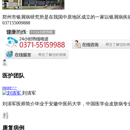
郑州市银屑病研究所是在我国中原地区成立的一家以银屑病疾病为
037155009888
医护团队
more>>
刘清军
刘清军医师简介毕业于安徽中医药大学，中国医学会皮肤病专业委
康复病例