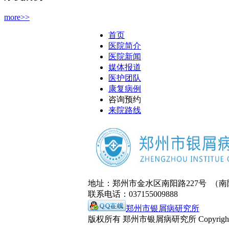
more>>
首页
医院简介
医院新闻
媒体报道
医护团队
康复病例
咨询预约
来院路线
地址：郑州市金水区南阳路227号 （
联系电话：037155009888
郑州市银屑病研究所
版权所有 郑州市银屑病研究所 Copyrights 2009