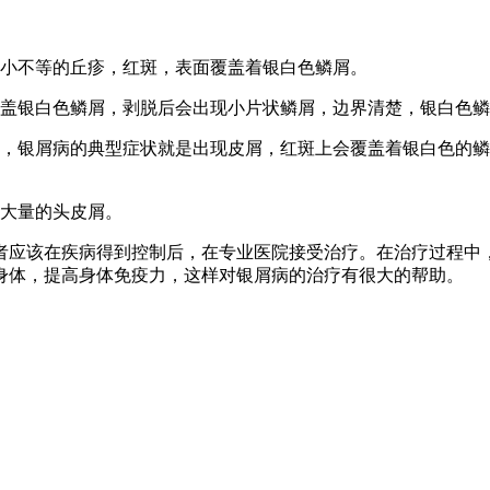
大小不等的丘疹，红斑，表面覆盖着银白色鳞屑。
覆盖银白色鳞屑，剥脱后会出现小片状鳞屑，边界清楚，银白色
，银屑病的典型症状就是出现皮屑，红斑上会覆盖着银白色的鳞
现大量的头皮屑。
者应该在疾病得到控制后，在专业医院接受治疗。在治疗过程中
身体，提高身体免疫力，这样对银屑病的治疗有很大的帮助。