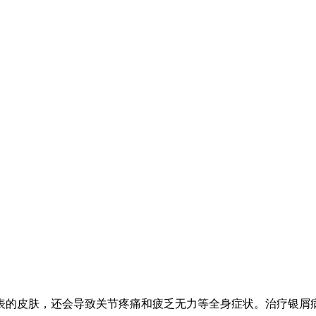
表的皮肤，还会导致关节疼痛和疲乏无力等全身症状。治疗银屑