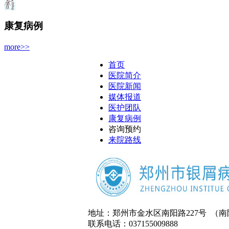
康复病例
more>>
首页
医院简介
医院新闻
媒体报道
医护团队
康复病例
咨询预约
来院路线
地址：郑州市金水区南阳路227号 （
联系电话：037155009888