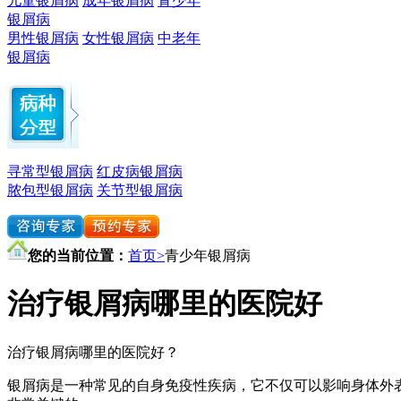
儿童银屑病
成年银屑病
青少年
银屑病
男性银屑病
女性银屑病
中老年
银屑病
寻常型银屑病
红皮病银屑病
脓包型银屑病
关节型银屑病
您的当前位置：
首页>
青少年银屑病
治疗银屑病哪里的医院好
治疗银屑病哪里的医院好？
银屑病是一种常见的自身免疫性疾病，它不仅可以影响身体外