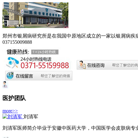
郑州市银屑病研究所是在我国中原地区成立的一家以银屑病疾病为
037155009888
医护团队
more>>
刘清军
刘清军医师简介毕业于安徽中医药大学，中国医学会皮肤病专业委