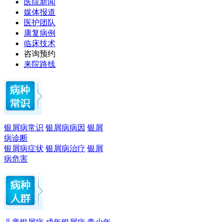
医院新闻
媒体报道
医护团队
康复病例
临床技术
咨询预约
来院路线
银屑病常识
银屑病病因
银屑
病诊断
银屑病症状
银屑病治疗
银屑
病危害