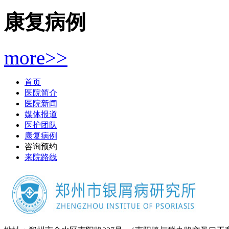
康复病例
more>>
首页
医院简介
医院新闻
媒体报道
医护团队
康复病例
咨询预约
来院路线