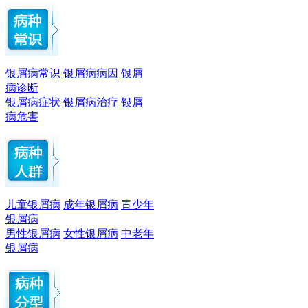
银屑病常识
银屑病病因
银屑
病诊断
银屑病症状
银屑病治疗
银屑
病危害
儿童银屑病
成年银屑病
青少年
银屑病
男性银屑病
女性银屑病
中老年
银屑病