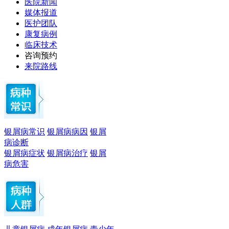
医院新闻
媒体报道
医护团队
康复病例
临床技术
咨询预约
来院路线
银屑病常识
银屑病病因
银屑
病诊断
银屑病症状
银屑病治疗
银屑
病危害