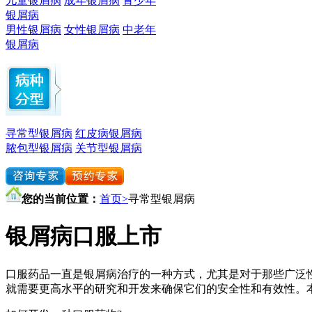
儿童银屑病
成年银屑病
青少年
银屑病
男性银屑病
女性银屑病
中老年
银屑病
寻常型银屑病
红皮病银屑病
脓包型银屑病
关节型银屑病
您的当前位置：
首页>
寻常型银屑病
银屑病口服上市
口服药品一直是银屑病治疗的一种方式，尤其是对于那些广泛
就需要更高水平的研究和开发来确保它们的安全性和有效性。