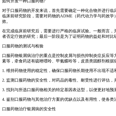
如何开发一种口服药物?
对于口服药物的开发来说，首先需要确定一种化合物并进行临
临床前研究阶段，需要对药物的ADME（药代动力学与药效
效。
在完成临床前研究后，需要进行严格的临床试验。一般而言，
者否定疗效的研究；最后一阶段是为了证明药物的益处和对比
口服药物的测试与检验
口服药物银屑病治疗的重点是控制皮屑与损伤抑制炎症反应等
素等，牵食药还有硫唑嘌呤、甲氨蝶呤等，皮质类固醇剂根据
1. 维持药物使用的稳定性，确保口服药物长期使用不出现不适
2. 监测口服药物的安全性，对药品的毒性、耐受性进行评估
3. 找到与所选口服药物相关的特定基因表达型，以便更好地
4. 鉴别口服药物与其他治疗方案的优缺点以及有用性，使各
口服药物治疗银屑病的安全性