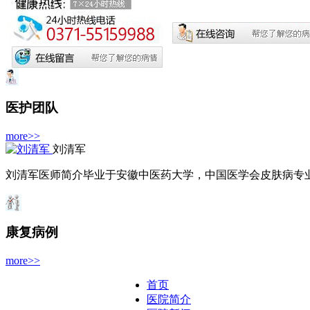
医护团队
more>>
刘清军
刘清军医师简介毕业于安徽中医药大学，中国医学会皮肤病专业委
康复病例
more>>
首页
医院简介