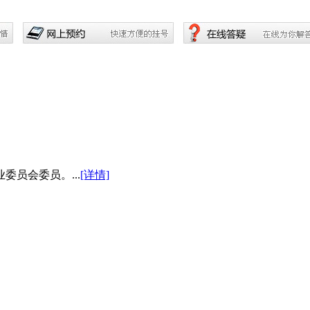
员会委员。...
[详情]