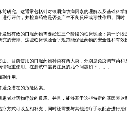
床前研究。这通常包括针对银屑病致病因素的理解以及基础科学
学）进行评估，并检查药物是否会产生不良反应或毒性作用。同时
开发出有效的口服药物需要经过三个阶段的临床试验：第一阶段
研究的安排。这些临床试验合乎规范能保证药物的安全性和有效
方面。目前使用的口服药物种类有两大类，分别是免疫调节药和
病情轻重使用。在测试中需要注意的几个问题如下 。。。
和副作用。
，并避免潜在的危险因素。
预测患者对药物疗效的反应。并且，能够基于这些特定的基因表达
类治疗方式可以互相补充，同时还需要与其他治疗手段配合进行治