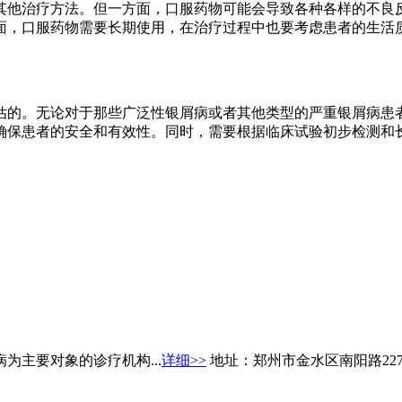
其他治疗方法。但一方面，口服药物可能会导致各种各样的不良
面，口服药物需要长期使用，在治疗过程中也要考虑患者的生活
估的。无论对于那些广泛性银屑病或者其他类型的严重银屑病患
确保患者的安全和有效性。同时，需要根据临床试验初步检测和
主要对象的诊疗机构...
详细>>
地址：郑州市金水区南阳路22