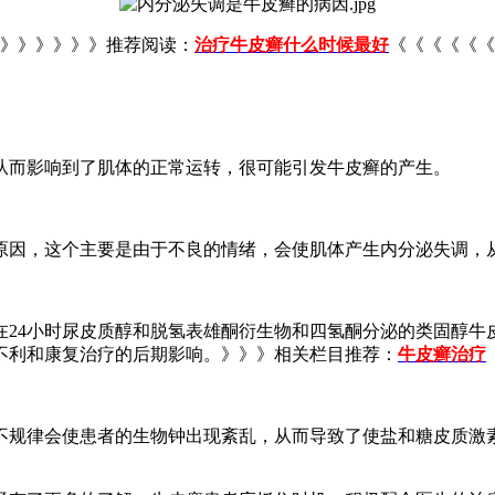
》》》》》》推荐阅读：
治疗牛皮癣什么时候最好
《《《《《《
从而影响到了肌体的正常运转，很可能引发牛皮癣的产生。
原因，这个主要是由于不良的情绪，会使肌体产生内分泌失调，
在24小时尿皮质醇和脱氢表雄酮衍生物和四氢酮分泌的类固醇牛
不利和康复治疗的后期影响。》》》相关栏目推荐：
牛皮癣治疗
不规律会使患者的生物钟出现紊乱，从而导致了使盐和糖皮质激