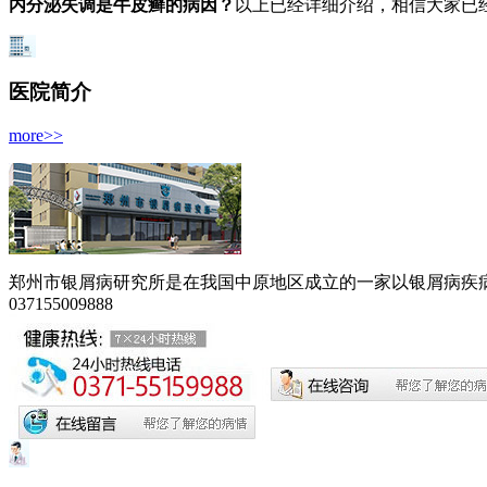
内分泌失调是牛皮癣的病因？
以上已经详细介绍，相信大家已
医院简介
more>>
郑州市银屑病研究所是在我国中原地区成立的一家以银屑病疾病为
037155009888