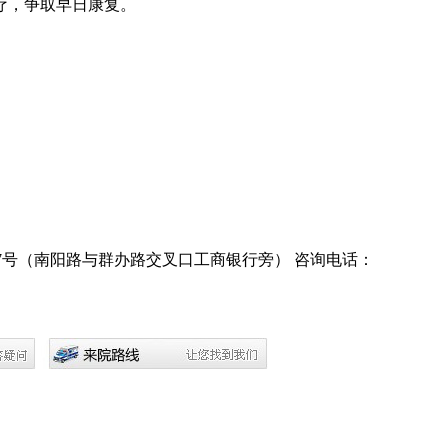
疗，争取早日康复。
7号（南阳路与群办路交叉口工商银行旁）
咨询电话：