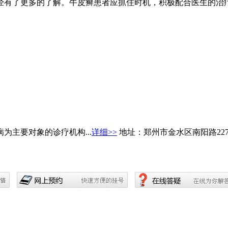
经有了更多的了解。牛皮癣患者应抓住时机，积极配合医生的治
主要对象的诊疗机构...
详细>>
地址：郑州市金水区南阳路22