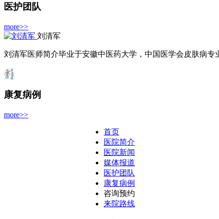
医护团队
more>>
刘清军
刘清军医师简介毕业于安徽中医药大学，中国医学会皮肤病专业委
康复病例
more>>
首页
医院简介
医院新闻
媒体报道
医护团队
康复病例
咨询预约
来院路线