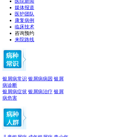
医院新闻
媒体报道
医护团队
康复病例
临床技术
咨询预约
来院路线
银屑病常识
银屑病病因
银屑
病诊断
银屑病症状
银屑病治疗
银屑
病危害