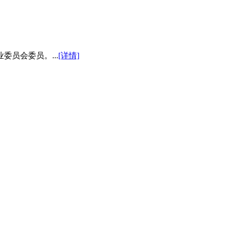
员会委员。...
[详情]