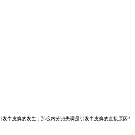
引发牛皮癣的发生，那么内分泌失调是引发牛皮癣的直接原因?