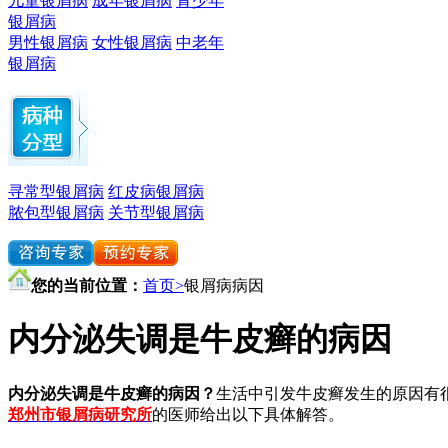
儿童银屑病
成年银屑病
青少年
银屑病
男性银屑病
女性银屑病
中老年
银屑病
寻常型银屑病
红皮病银屑病
脓包型银屑病
关节型银屑病
您的当前位置：
首页>
银屑病病因
内分泌失调是牛皮癣的病因
内分泌失调是牛皮癣的病因？
生活中引发牛皮癣发生的原因有
郑州市银屑病研究所
的医师给出以下具体解答。