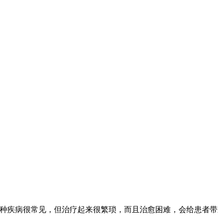
这种疾病很常见，但治疗起来很繁琐，而且治愈困难，会给患者