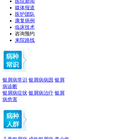
医院新闻
媒体报道
医护团队
康复病例
临床技术
咨询预约
来院路线
银屑病常识
银屑病病因
银屑
病诊断
银屑病症状
银屑病治疗
银屑
病危害