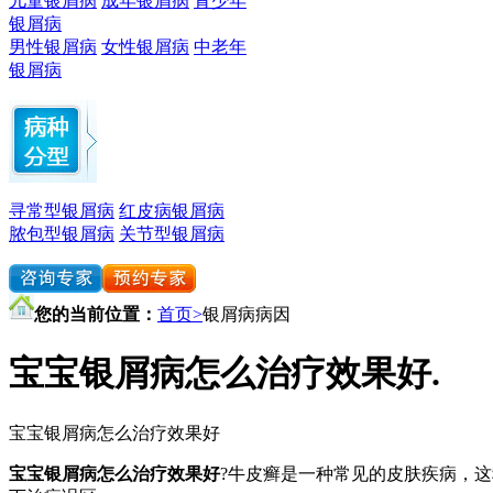
儿童银屑病
成年银屑病
青少年
银屑病
男性银屑病
女性银屑病
中老年
银屑病
寻常型银屑病
红皮病银屑病
脓包型银屑病
关节型银屑病
您的当前位置：
首页>
银屑病病因
宝宝银屑病怎么治疗效果好.
宝宝银屑病怎么治疗效果好
宝宝银屑病怎么治疗效果好
?牛皮癣是一种常见的皮肤疾病，