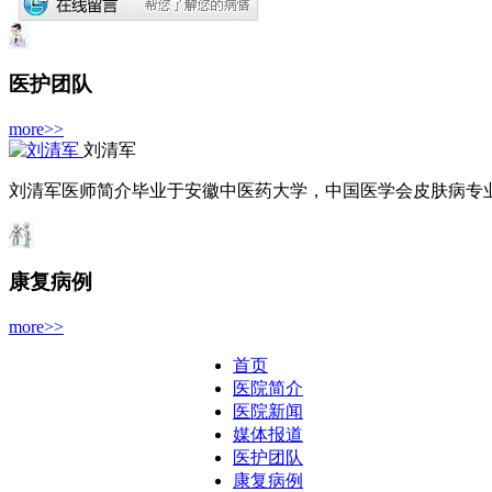
医护团队
more>>
刘清军
刘清军医师简介毕业于安徽中医药大学，中国医学会皮肤病专业委
康复病例
more>>
首页
医院简介
医院新闻
媒体报道
医护团队
康复病例