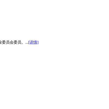
员会委员。...
[详情]