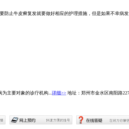
想要防止牛皮癣复发就要做好相应的护理措施，但是如果不幸病
主要对象的诊疗机构...
详细>>
地址：郑州市金水区南阳路22