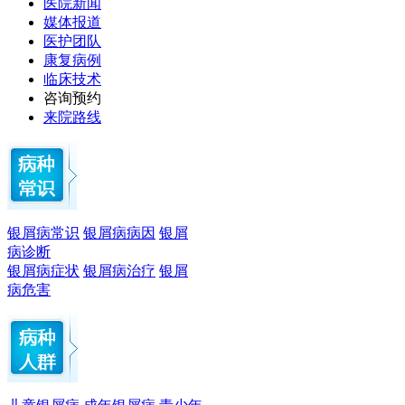
医院新闻
媒体报道
医护团队
康复病例
临床技术
咨询预约
来院路线
银屑病常识
银屑病病因
银屑
病诊断
银屑病症状
银屑病治疗
银屑
病危害