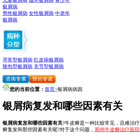
儿童银屑病
成年银屑病
青少年
银屑病
男性银屑病
女性银屑病
中老年
银屑病
寻常型银屑病
红皮病银屑病
脓包型银屑病
关节型银屑病
您的当前位置：
首页>
银屑病病因
银屑病复发和哪些因素有关
银屑病复发和哪些因素有关
?牛皮癣是一种比较常见，且难治
癣复发和那些因素有关呢?对于这个问题，
郑州牛皮癣治疗医院