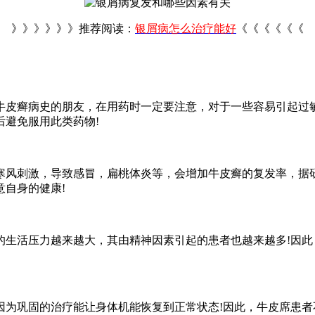
》》》》》》推荐阅读：
银屑病怎么治疗能好
《《《《《《
牛皮癣病史的朋友，在用药时一定要注意，对于一些容易引起过
避免服用此类药物!
寒风刺激，导致感冒，扁桃体炎等，会增加牛皮癣的复发率，据
自身的健康!
的生活压力越来越大，其由精神因素引起的患者也越来越多!因
因为巩固的治疗能让身体机能恢复到正常状态!因此，牛皮席患