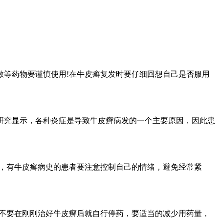
敏等药物要谨慎使用!在牛皮癣复发时要仔细回想自己是否服用
研究显示，各种炎症是导致牛皮癣病发的一个主要原因，因此患
此，有牛皮癣病史的患者要注意控制自己的情绪，避免经常紧
者不要在刚刚治好牛皮癣后就自行停药，要适当的减少用药量，