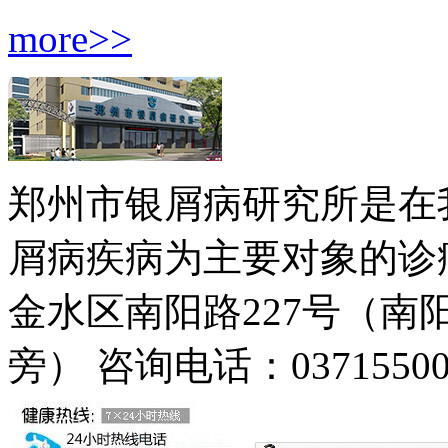
more>>
郑州市银屑病研究所是在
屑病疾病为主要对象的诊疗
金水区南阳路227号（
旁）
咨询电话：03715500