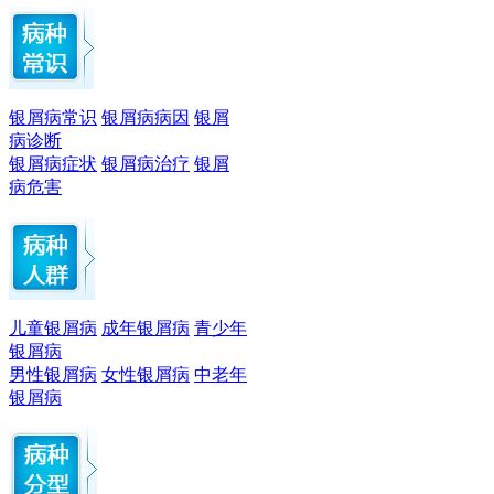
银屑病常识
银屑病病因
银屑
病诊断
银屑病症状
银屑病治疗
银屑
病危害
儿童银屑病
成年银屑病
青少年
银屑病
男性银屑病
女性银屑病
中老年
银屑病