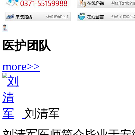
医护团队
more>>
刘清军
刘清军医师简介毕业于安