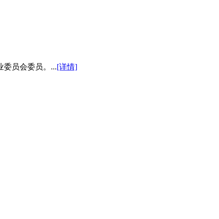
员会委员。...
[详情]