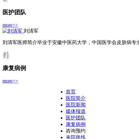
医护团队
more>>
刘清军
刘清军医师简介毕业于安徽中医药大学，中国医学会皮肤病专业委
康复病例
more>>
首页
医院简介
医院新闻
媒体报道
医护团队
康复病例
咨询预约
来院路线