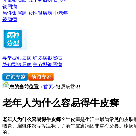
儿童银屑病
成年银屑病
青少年
银屑病
男性银屑病
女性银屑病
中老年
银屑病
寻常型银屑病
红皮病银屑病
脓包型银屑病
关节型银屑病
您的当前位置：
首页>
银屑病常识
老年人为什么容易得牛皮癣
老年人为什么容易得牛皮癣？
牛皮癣是生活中最为常见的皮肤
咽炎、扁桃体炎等等症状，了解牛皮癣病因非常有必要。该病
的。