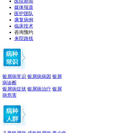
医院新闻
媒体报道
医护团队
康复病例
临床技术
咨询预约
来院路线
银屑病常识
银屑病病因
银屑
病诊断
银屑病症状
银屑病治疗
银屑
病危害