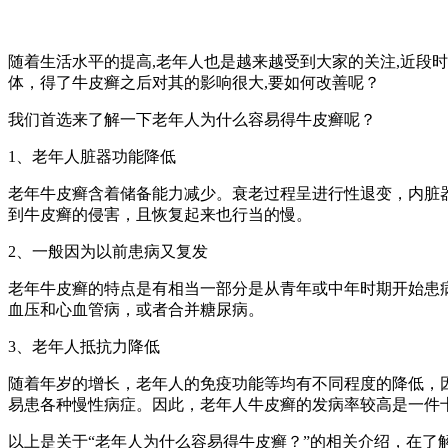
随着生活水平的提高,老年人也是越来越受到大家的关注,近段
体，得了牛皮癣之后对其的影响很大,要如何改善呢？
我们首选来了解一下老年人为什么容易得牛皮癣呢？
1、老年人脏器功能降低
老年牛皮癣含着储备能力减少。衰老过程呈进行性退变，内脏
到牛皮癣的侵害，且恢复起来也行当的慢。
2、一般因为以前患病又复发
老年牛皮癣的特点是有相当一部分是从青年或中年时期开始患
血压和心血管病，或者合并糖尿病。
3、老年人抵抗力降低
随着年岁的增长，老年人的免疫功能等均有不同程度的降低，
易患各种慢性病症。因此，老年人牛皮癣的发病率较高是一件
以上是关于“老年人为什么容易得牛皮癣？”的相关介绍，在了