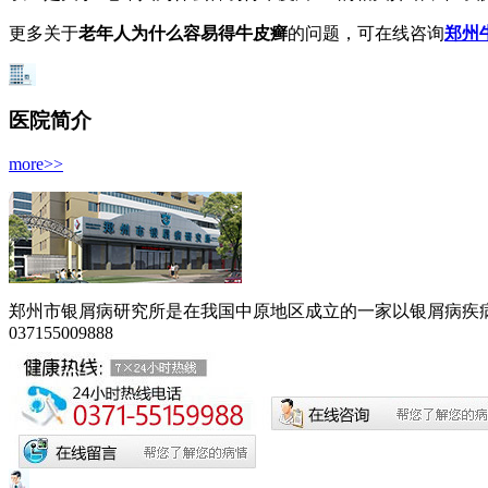
更多关于
老年人为什么容易得牛皮癣
的问题，可在线咨询
郑州
医院简介
more>>
郑州市银屑病研究所是在我国中原地区成立的一家以银屑病疾病为
037155009888