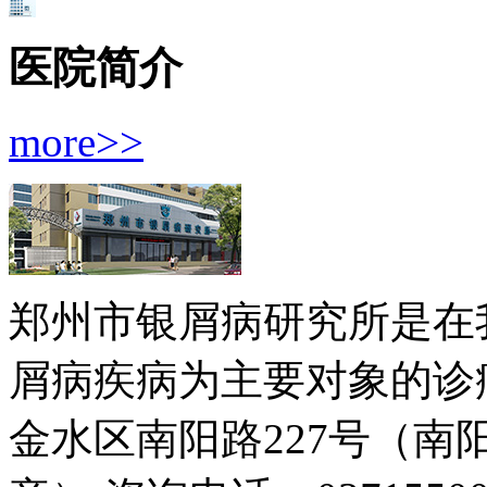
医院简介
more>>
郑州市银屑病研究所是在
屑病疾病为主要对象的诊疗
金水区南阳路227号（