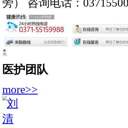
旁）
咨询电话：03715500
医护团队
more>>