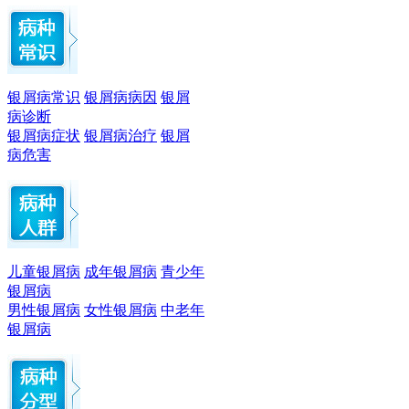
银屑病常识
银屑病病因
银屑
病诊断
银屑病症状
银屑病治疗
银屑
病危害
儿童银屑病
成年银屑病
青少年
银屑病
男性银屑病
女性银屑病
中老年
银屑病