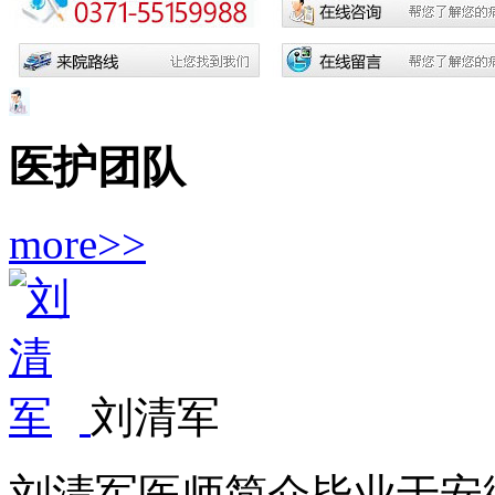
医护团队
more>>
刘清军
刘清军医师简介毕业于安