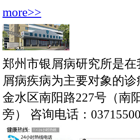
more>>
郑州市银屑病研究所是在
屑病疾病为主要对象的诊疗
金水区南阳路227号（
旁）
咨询电话：03715500