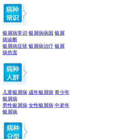
银屑病常识
银屑病病因
银屑
病诊断
银屑病症状
银屑病治疗
银屑
病危害
儿童银屑病
成年银屑病
青少年
银屑病
男性银屑病
女性银屑病
中老年
银屑病