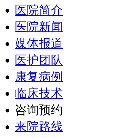
医院简介
医院新闻
媒体报道
医护团队
康复病例
临床技术
咨询预约
来院路线