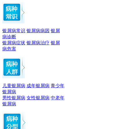
银屑病常识
银屑病病因
银屑
病诊断
银屑病症状
银屑病治疗
银屑
病危害
儿童银屑病
成年银屑病
青少年
银屑病
男性银屑病
女性银屑病
中老年
银屑病