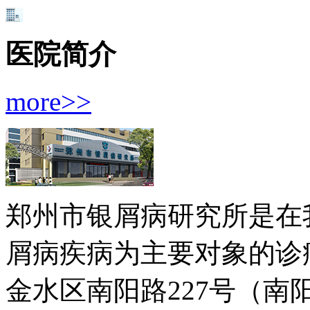
医院简介
more>>
郑州市银屑病研究所是在
屑病疾病为主要对象的诊疗
金水区南阳路227号（