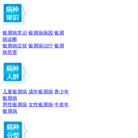
银屑病常识
银屑病病因
银屑
病诊断
银屑病症状
银屑病治疗
银屑
病危害
儿童银屑病
成年银屑病
青少年
银屑病
男性银屑病
女性银屑病
中老年
银屑病