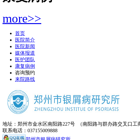
more>>
首页
医院简介
医院新闻
媒体报道
医护团队
康复病例
咨询预约
来院路线
地址：郑州市金水区南阳路227号 （南阳路与群办路交叉口工
联系电话：037155009888
郑州市银屑病研究所