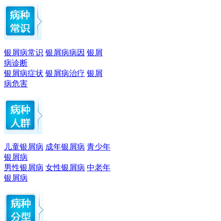
银屑病常识
银屑病病因
银屑
病诊断
银屑病症状
银屑病治疗
银屑
病危害
儿童银屑病
成年银屑病
青少年
银屑病
男性银屑病
女性银屑病
中老年
银屑病