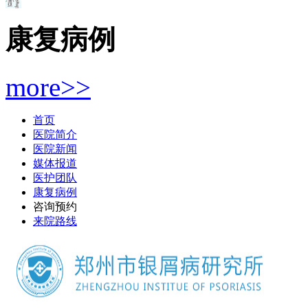
康复病例
more>>
首页
医院简介
医院新闻
媒体报道
医护团队
康复病例
咨询预约
来院路线