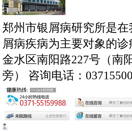
郑州市银屑病研究所是在
屑病疾病为主要对象的诊疗
金水区南阳路227号（
旁）
咨询电话：03715500