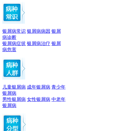
银屑病常识
银屑病病因
银屑
病诊断
银屑病症状
银屑病治疗
银屑
病危害
儿童银屑病
成年银屑病
青少年
银屑病
男性银屑病
女性银屑病
中老年
银屑病