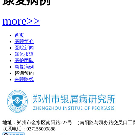
more>>
首页
医院简介
医院新闻
媒体报道
医护团队
康复病例
咨询预约
来院路线
地址：郑州市金水区南阳路227号 （南阳路与群办路交叉口工
联系电话：037155009888