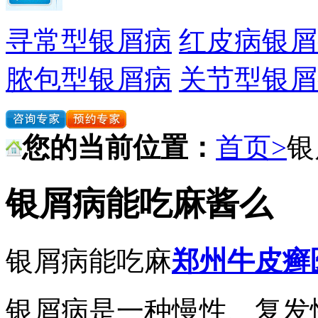
寻常型银屑病
红皮病银屑
脓包型银屑病
关节型银屑
您的当前位置：
首页>
银
银屑病能吃麻酱么
银屑病能吃麻
郑州牛皮癣
银屑病是一种慢性、复发