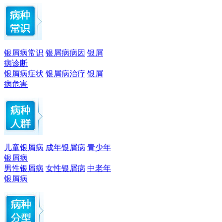
银屑病常识
银屑病病因
银屑
病诊断
银屑病症状
银屑病治疗
银屑
病危害
儿童银屑病
成年银屑病
青少年
银屑病
男性银屑病
女性银屑病
中老年
银屑病