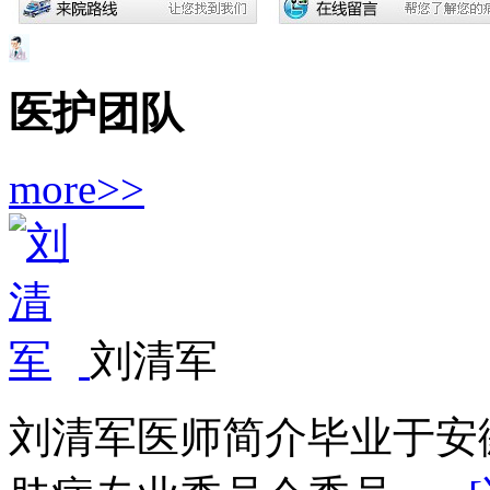
医护团队
more>>
刘清军
刘清军医师简介毕业于安