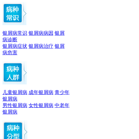
银屑病常识
银屑病病因
银屑
病诊断
银屑病症状
银屑病治疗
银屑
病危害
儿童银屑病
成年银屑病
青少年
银屑病
男性银屑病
女性银屑病
中老年
银屑病