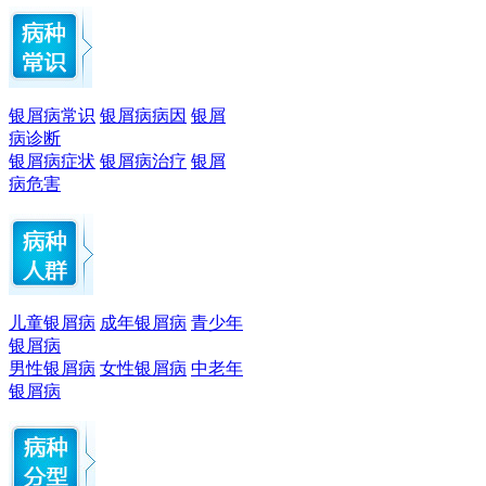
银屑病常识
银屑病病因
银屑
病诊断
银屑病症状
银屑病治疗
银屑
病危害
儿童银屑病
成年银屑病
青少年
银屑病
男性银屑病
女性银屑病
中老年
银屑病