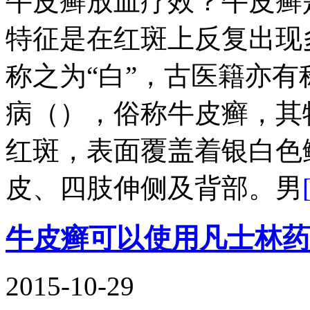
牛皮癣放血疗效？牛皮癣
特征是在红斑上反复出现
称之为“白”，古医籍亦
病（），俗称牛皮癣，其
红斑，表面覆盖着银白色
皮、四肢伸侧及背部。男
牛皮癣可以使用凡士林药
2015-10-29