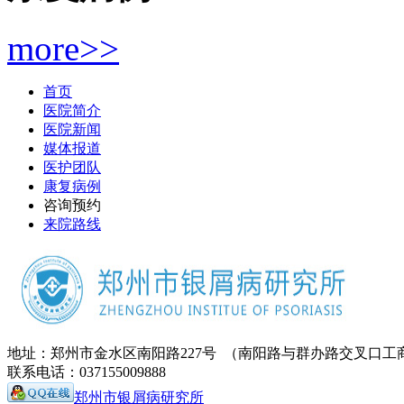
more>>
首页
医院简介
医院新闻
媒体报道
医护团队
康复病例
咨询预约
来院路线
地址：郑州市金水区南阳路227号 （南阳路与群办路交叉口工
联系电话：037155009888
郑州市银屑病研究所