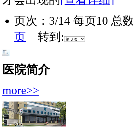
页次：3/14 每页10 总
页
转到:
医院简介
more>>