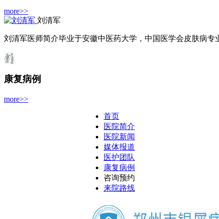
more>>
刘清军
刘清军医师简介毕业于安徽中医药大学，中国医学会皮肤病专业委
康复病例
more>>
首页
医院简介
医院新闻
媒体报道
医护团队
康复病例
咨询预约
来院路线