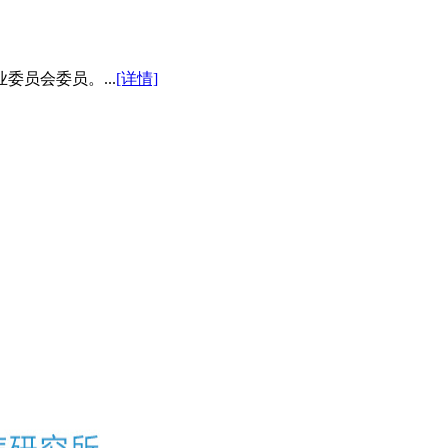
员会委员。...
[详情]