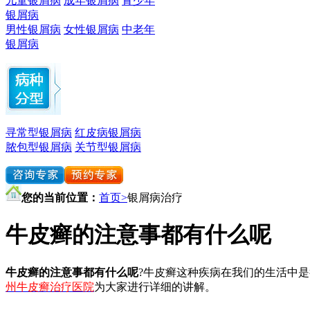
儿童银屑病
成年银屑病
青少年
银屑病
男性银屑病
女性银屑病
中老年
银屑病
寻常型银屑病
红皮病银屑病
脓包型银屑病
关节型银屑病
您的当前位置：
首页>
银屑病治疗
牛皮癣的注意事都有什么呢
牛皮癣的注意事都有什么呢
?牛皮癣这种疾病在我们的生活中
州牛皮癣治疗医院
为大家进行详细的讲解。