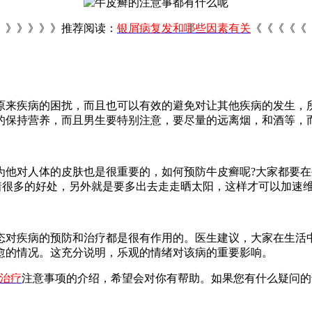
》》》》》》推荐阅读：
银屑病复发和哪些因素有关
《《《《《
原来疾病的困扰，而且也可以有效的避免对让其他疾病的发生，
的保持营养，而且男生要特别注意，要尽量的远离烟，和酒等，
为他对人体的皮肤也是很重要的，如何预防牛皮癣呢?大家都要在
着很多的好处，另外就是要多出去走走晒太阳，这样才可以加速
态对疾病的预防和治疗都是很有作用的。医生建议，大家在生活
愈的情况。这充分说明，乐观的情绪对该病的重要影响。
治疗
注意事项的介绍，希望会对你有帮助。如果您有什么疑问的