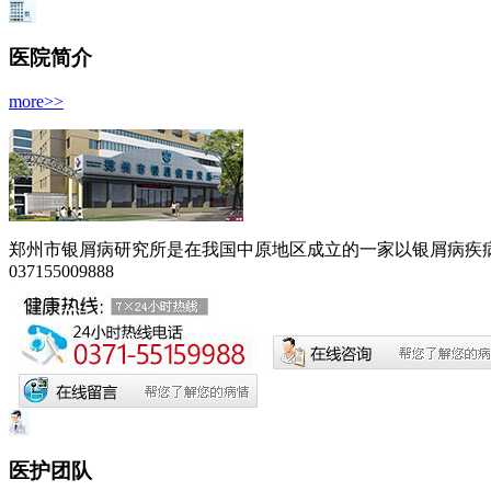
医院简介
more>>
郑州市银屑病研究所是在我国中原地区成立的一家以银屑病疾病为
037155009888
医护团队