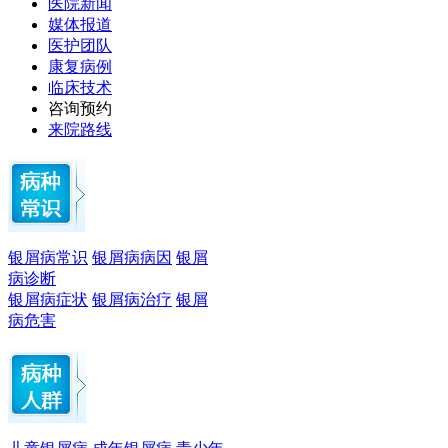
医院新闻
媒体报道
医护团队
康复病例
临床技术
咨询预约
来院路线
银屑病常识
银屑病病因
银屑
病诊断
银屑病症状
银屑病治疗
银屑
病危害